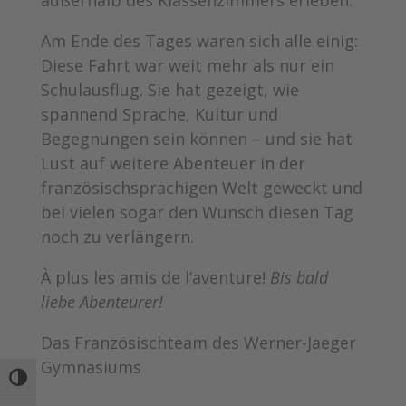
Am Ende des Tages waren sich alle einig:
Diese Fahrt war weit mehr als nur ein
Schulausflug. Sie hat gezeigt, wie
spannend Sprache, Kultur und
Begegnungen sein können – und sie hat
Lust auf weitere Abenteuer in der
französischsprachigen Welt geweckt und
bei vielen sogar den Wunsch diesen Tag
noch zu verlängern.
À plus les amis de l‘aventure!
Bis bald
liebe Abenteurer!
Das Französischteam des Werner-Jaeger
Gymnasiums
Umschalten auf hohe Kontraste