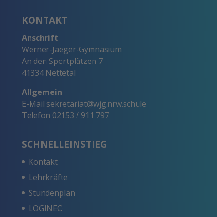
KONTAKT
Anschrift
Werner-Jaeger-Gymnasium
An den Sportplätzen 7
41334 Nettetal
Allgemein
E-Mail
sekretariat@wjg.nrw.schule
Telefon
02153 / 911 797
SCHNELLEINSTIEG
Kontakt
Lehrkräfte
Stundenplan
LOGINEO