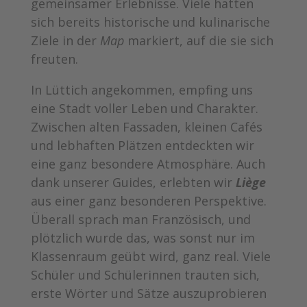
gemeinsamer Erlebnisse. Viele hatten
sich bereits historische und kulinarische
Ziele in der
Map
markiert, auf die sie sich
freuten.
In Lüttich angekommen, empfing uns
eine Stadt voller Leben und Charakter.
Zwischen alten Fassaden, kleinen Cafés
und lebhaften Plätzen entdeckten wir
eine ganz besondere Atmosphäre. Auch
dank unserer Guides, erlebten wir
Liège
aus einer ganz besonderen Perspektive.
Überall sprach man Französisch, und
plötzlich wurde das, was sonst nur im
Klassenraum geübt wird, ganz real. Viele
Schüler und Schülerinnen trauten sich,
erste Wörter und Sätze auszuprobieren