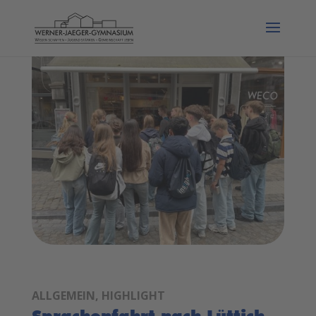
ALLGEMEIN
,
HIGHLIGHT
Sprachenfahrt nach Lüttich –