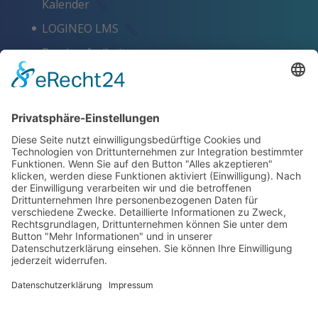
Kalender
LOGINEO LMS
Barrierefreiheit
Schlagworte
Impressum
Datenschutz
ZERTIFIKATE