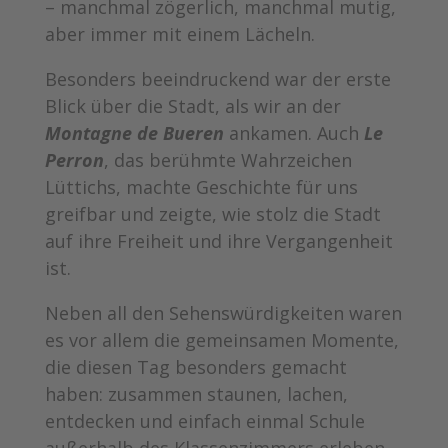
– manchmal zögerlich, manchmal mutig,
aber immer mit einem Lächeln.
Besonders beeindruckend war der erste
Blick über die Stadt, als wir an der
Montagne de Bueren
ankamen. Auch
Le
Perron
, das berühmte Wahrzeichen
Lüttichs, machte Geschichte für uns
greifbar und zeigte, wie stolz die Stadt
auf ihre Freiheit und ihre Vergangenheit
ist.
Neben all den Sehenswürdigkeiten waren
es vor allem die gemeinsamen Momente,
die diesen Tag besonders gemacht
haben: zusammen staunen, lachen,
entdecken und einfach einmal Schule
außerhalb des Klassenzimmers erleben.