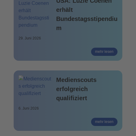
USA: Luzie Coenen
erhält
Bundestagsstipendiu
m
29. Juni 2026
mehr lesen
Medienscouts
erfolgreich
qualifiziert
6. Juni 2026
mehr lesen