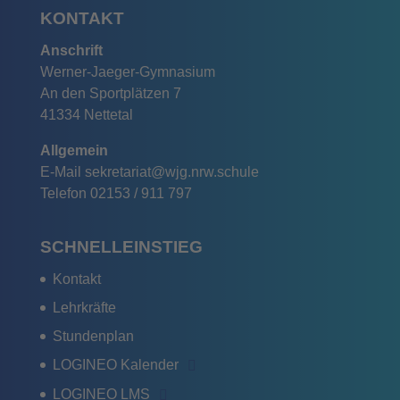
KONTAKT
Anschrift
Werner-Jaeger-Gymnasium
An den Sportplätzen 7
41334 Nettetal
Allgemein
E-Mail
sekretariat@wjg.nrw.schule
Telefon
02153 / 911 797
SCHNELLEINSTIEG
Kontakt
Lehrkräfte
Stundenplan
LOGINEO Kalender
LOGINEO LMS