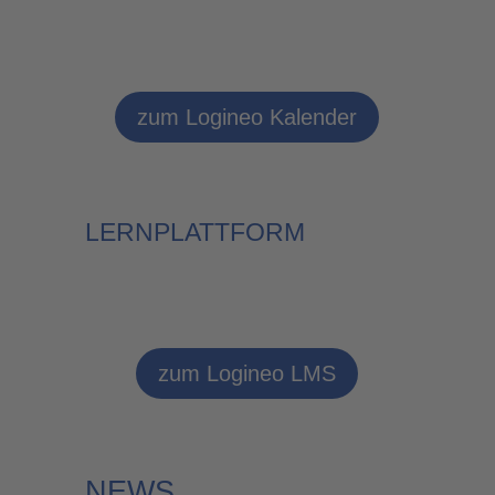
zum Logineo Kalender
LERNPLATTFORM
zum Logineo LMS
NEWS