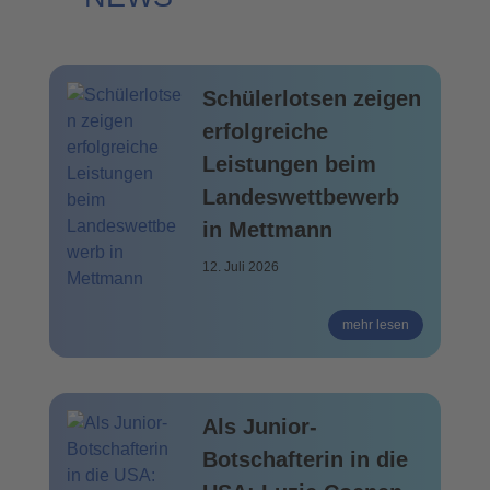
Schülerlotsen zeigen
erfolgreiche
Leistungen beim
Landeswettbewerb
in Mettmann
12. Juli 2026
mehr lesen
Als Junior-
Botschafterin in die