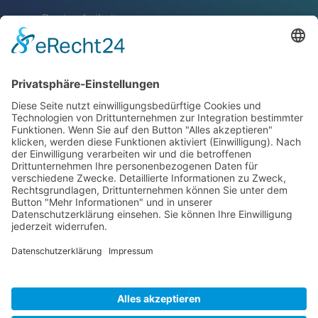
Barrierefreiheit
Schlagworte
Impressum
Datenschutz
ZERTIFIKATE