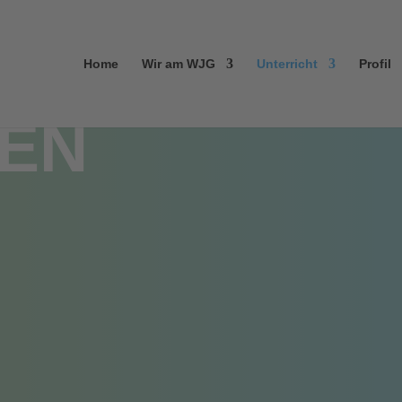
Home
Wir am WJG
Unterricht
Profil
EN