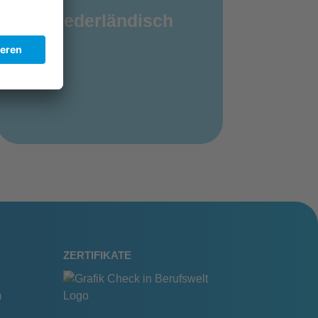
Niederländisch
ZERTIFIKATE
m