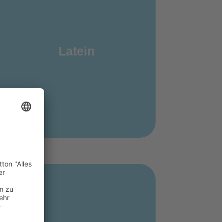
Latein