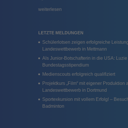
weiterlesen
LETZTE MELDUNGEN
Schülerlotsen zeigen erfolgreiche Leistu
Landeswettbewerb in Mettmann
Als Junior-Botschafterin in die USA: Luzi
Bundestagsstipendium
Medienscouts erfolgreich qualifiziert
Projektkurs „Film“ mit eigener Produktion
Landeswettbewerb in Dortmund
Sportexkursion mit vollem Erfolg! – Bes
Badminton