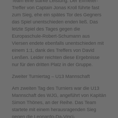
Team eine starke Leistung. Der Elfmeter-
Treffer von Captain Jonas Kroll führte fast
zum Sieg, ehe ein spätes Tor des Gegners
das Spiel unentschieden enden ließ. Das
letzte Spiel des Tages gegen die
Europaschule-Robert-Schumann aus
Viersen endete ebenfalls unentschieden mit
einem 1:1, dank des Treffers von David
Lenßen. Leider reichten diese Ergebnisse
nur für den dritten Platz in der Gruppe.
Zweiter Turniertag – U13 Mannschaft
Am zweiten Tag des Turniers war die U13
Mannschaft des WJG, angeführt von Kapitän
Simon Thönes, an der Reihe. Das Team
startete mit einem herausragenden Sieg
gegen die Leonardo-Da-Vinci-