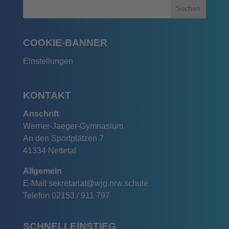
COOKIE-BANNER
Einstellungen
KONTAKT
Anschrift
Werner-Jaeger-Gymnasium
An den Sportplätzen 7
41334 Nettetal
Allgemein
E-Mail
sekretariat@wjg.nrw.schule
Telefon
02153 / 911 797
SCHNELLEINSTIEG