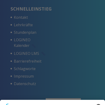
SCHNELLEINSTIEG
Kontakt
Lehrkräfte
Stundenplan
LOGINEO
Kalender
LOGINEO LMS
Barrierefreiheit
Schlagworte
Impressum
Datenschutz
ZERTIFIKATE