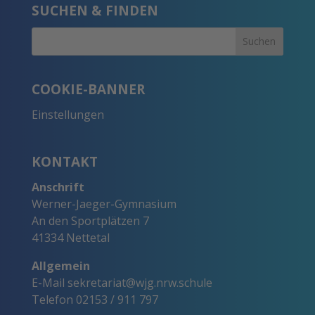
SUCHEN & FINDEN
COOKIE-BANNER
Einstellungen
KONTAKT
Anschrift
Werner-Jaeger-Gymnasium
An den Sportplätzen 7
41334 Nettetal
Allgemein
E-Mail
sekretariat@wjg.nrw.schule
Telefon
02153 / 911 797