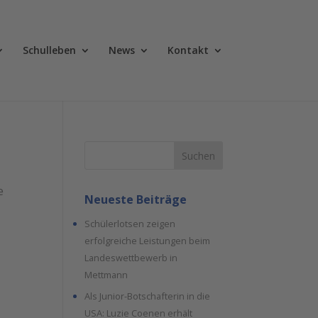
Schulleben
News
Kontakt
Suchen
e
Neueste Beiträge
Schülerlotsen zeigen
erfolgreiche Leistungen beim
Landeswettbewerb in
Mettmann
Als Junior-Botschafterin in die
USA: Luzie Coenen erhält