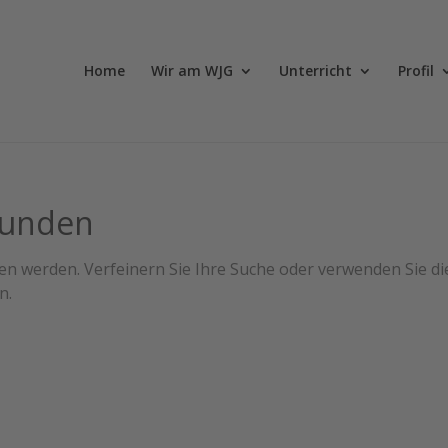
Home
Wir am WJG
Unterricht
Profil
funden
en werden. Verfeinern Sie Ihre Suche oder verwenden Sie di
n.