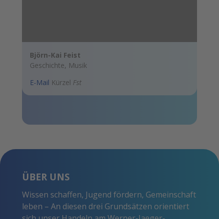
Björn-Kai Feist
Geschichte, Musik
E-Mail
Kürzel
Fst
ÜBER UNS
Wissen schaffen, Jugend fördern, Gemeinschaft
leben – An diesen drei Grundsätzen orientiert
sich unser Handeln am Werner-Jaeger-