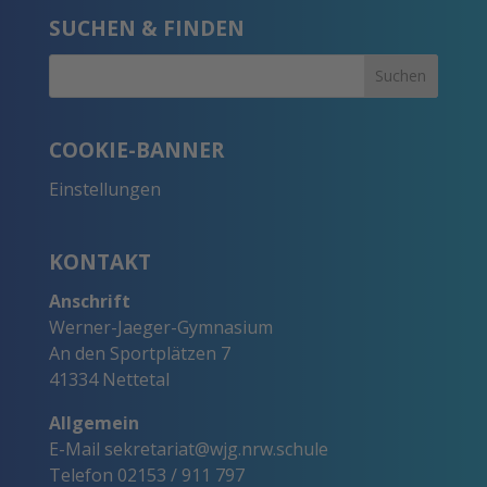
SUCHEN & FINDEN
COOKIE-BANNER
Einstellungen
KONTAKT
Anschrift
Werner-Jaeger-Gymnasium
An den Sportplätzen 7
41334 Nettetal
Allgemein
E-Mail
sekretariat@wjg.nrw.schule
Telefon
02153 / 911 797