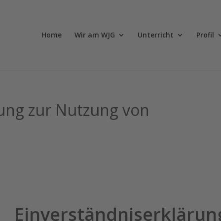
Home
Wir am WJG
Unterricht
Profil
rung zur Nutzung von
Einverständniserklärun