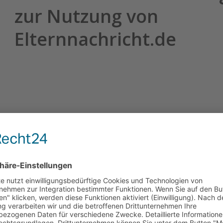
zur Nutzung von
Elternnachricht.de