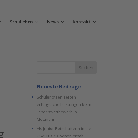
Schulleben
News
Kontakt
Suchen
Neueste Beiträge
Schülerlotsen zeigen
erfolgreiche Leistungen beim
Landeswettbewerb in
Mettmann
Als Junior-Botschafterin in die
g
USA: Luzie Coenen erhält