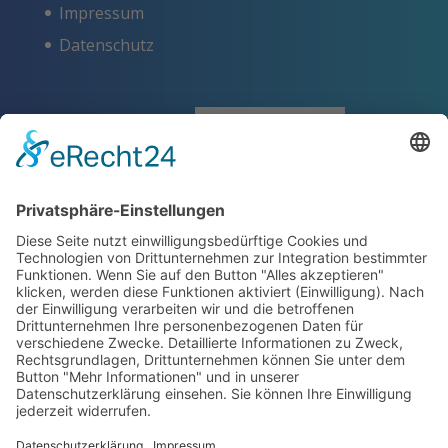
Impressum
Datenschutz
ZERTIFIKATE