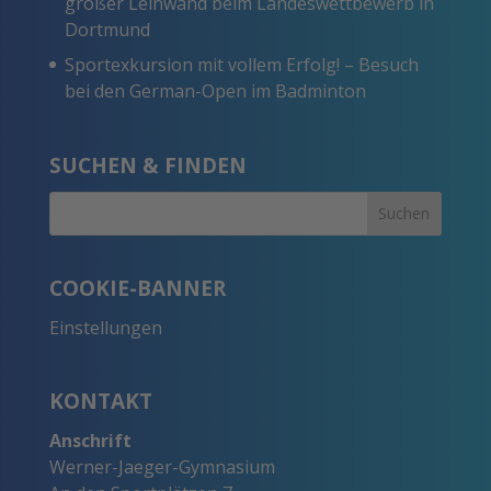
großer Leinwand beim Landeswettbewerb in
Dortmund
Sportexkursion mit vollem Erfolg! – Besuch
bei den German-Open im Badminton
SUCHEN & FINDEN
COOKIE-BANNER
Einstellungen
KONTAKT
Anschrift
Werner-Jaeger-Gymnasium