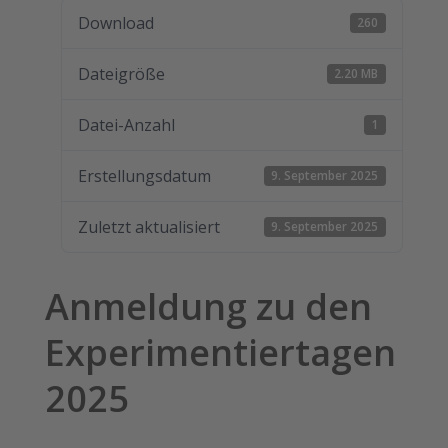
Download
260
Dateigröße
2.20 MB
Datei-Anzahl
1
Erstellungsdatum
9. September 2025
Zuletzt aktualisiert
9. September 2025
Anmeldung zu den
Experimentiertagen
2025