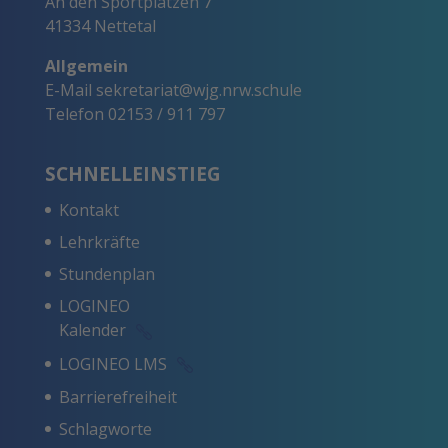
An den Sportplätzen 7
41334 Nettetal
Allgemein
E-Mail
sekretariat@wjg.nrw.schule
Telefon
02153 / 911 797
SCHNELLEINSTIEG
Kontakt
Lehrkräfte
Stundenplan
LOGINEO
Kalender
LOGINEO LMS
Barrierefreiheit
Schlagworte