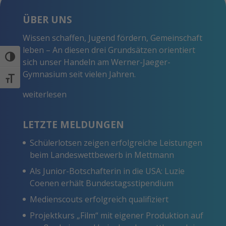
ÜBER UNS
Wissen schaffen, Jugend fördern, Gemeinschaft
leben – An diesen drei Grundsätzen orientiert
Umschalten auf hohe Kontraste
sich unser Handeln am Werner-Jaeger-
Gymnasium seit vielen Jahren.
Schrift vergrößern
weiterlesen
LETZTE MELDUNGEN
Schülerlotsen zeigen erfolgreiche Leistungen
beim Landeswettbewerb in Mettmann
Als Junior-Botschafterin in die USA: Luzie
Coenen erhält Bundestagsstipendium
Medienscouts erfolgreich qualifiziert
Projektkurs „Film“ mit eigener Produktion auf