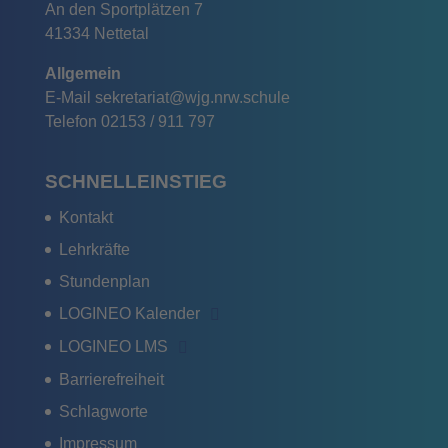
An den Sportplätzen 7
41334 Nettetal
Allgemein
E-Mail
sekretariat@wjg.nrw.schule
Telefon
02153 / 911 797
SCHNELLEINSTIEG
Kontakt
Lehrkräfte
Stundenplan
LOGINEO Kalender
LOGINEO LMS
Barrierefreiheit
Schlagworte
Impressum