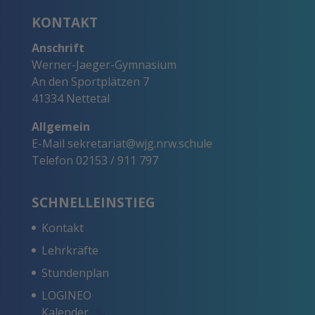
KONTAKT
Anschrift
Werner-Jaeger-Gymnasium
An den Sportplätzen 7
41334 Nettetal
Allgemein
E-Mail
sekretariat@wjg.nrw.schule
Telefon
02153 / 911 797
SCHNELLEINSTIEG
Kontakt
Lehrkräfte
Stundenplan
LOGINEO
Kalender