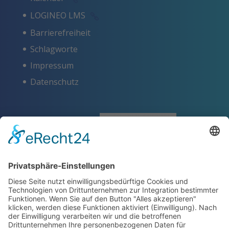
LOGINEO LMS
Barrierefreiheit
Schlagworte
Impressum
Datenschutz
ZERTIFIKATE