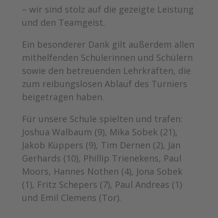
– wir sind stolz auf die gezeigte Leistung
und den Teamgeist.
Ein besonderer Dank gilt außerdem allen
mithelfenden Schülerinnen und Schülern
sowie den betreuenden Lehrkräften, die
zum reibungslosen Ablauf des Turniers
beigetragen haben.
Für unsere Schule spielten und trafen:
Joshua Walbaum (9), Mika Sobek (21),
Jakob Küppers (9), Tim Dernen (2), Jan
Gerhards (10), Phillip Trienekens, Paul
Moors, Hannes Nothen (4), Jona Sobek
(1), Fritz Schepers (7), Paul Andreas (1)
und Emil Clemens (Tor).