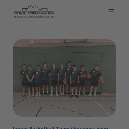
Junges Basketball-Team überzeugt beim