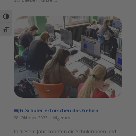
Umschalten auf hohe Kontraste
Schrift vergrößern
WJG-Schüler erforschen das Gehirn
28. Oktober 2025
|
Allgemein
In diesem Jahr konnten die Schülerinnen und