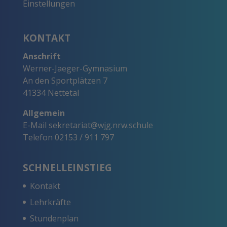
Einstellungen
KONTAKT
Anschrift
Werner-Jaeger-Gymnasium
An den Sportplätzen 7
41334 Nettetal
Allgemein
E-Mail
sekretariat@wjg.nrw.schule
Telefon
02153 / 911 797
SCHNELLEINSTIEG
Kontakt
Lehrkräfte
Stundenplan