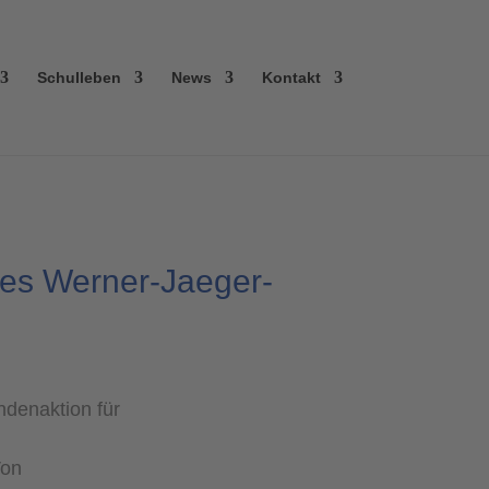
Schulleben
News
Kontakt
des Werner-Jaeger-
denaktion für
Von