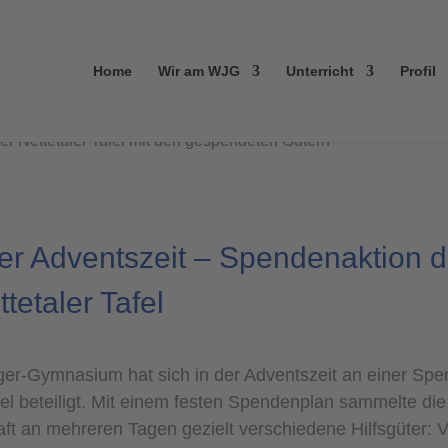
Home
Wir am WJG
Unterricht
Profil
er Adventszeit – Spendenaktion 
tetaler Tafel
r-Gymnasium hat sich in der Adventszeit an einer Spen
fel beteiligt. Mit einem festen Spendenplan sammelte die
t an mehreren Tagen gezielt verschiedene Hilfsgüter: 