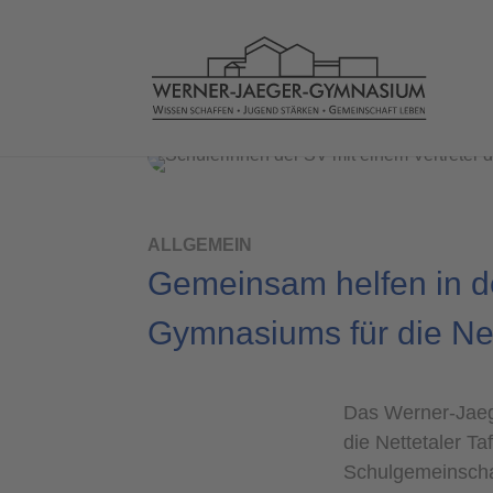
ALLGEMEIN
Gemeinsam helfen in d
Gymnasiums für die Net
Das Werner-Jaege
die Nettetaler Ta
Schulgemeinschaf