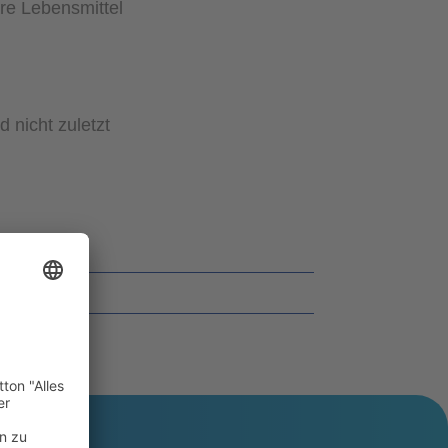
re Lebensmittel
 nicht zuletzt