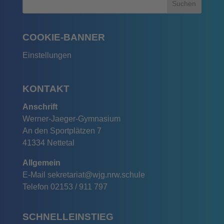
COOKIE-BANNER
Einstellungen
KONTAKT
Anschrift
Werner-Jaeger-Gymnasium
An den Sportplätzen 7
41334 Nettetal
Allgemein
E-Mail
sekretariat@wjg.nrw.schule
Telefon
02153 / 911 797
SCHNELLEINSTIEG