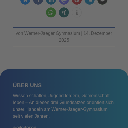
von
Werner-Jaeger Gymnasium
|
14. Dezember
2025
ÜBER UNS
Wissen schaffen, Jugend fördern, Gemeinschaft
leben – An diesen drei Grundsätzen orientiert sich
unser Handeln am Werner-Jaeger-Gymnasium
seit vielen Jahren.
weiterlesen