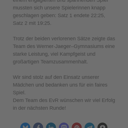
einem engagierten und spannenden Spiel
mussten sich unsere Spielerinnen knapp
geschlagen geben: Satz 1 endete 22:25,
Satz 2 mit 19:25.
Trotz der beiden verlorenen Sätze zeigte das
Team des Werner-Jaeger
–
Gymnasiums eine
starke Leistung, viel Kampfgeist und
großartigen Teamzusammenhalt.
Wir sind stolz auf den Einsatz unserer
Mädchen und bedanken uns für ein faires
Spiel.
Dem Team des EvR wünschen wir viel Erfolg
in der nächsten Runde!