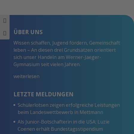
Umschalten auf hohe Kontraste
ÜBER UNS
Schrift vergrößern
Wissen schaffen, Jugend fördern, Gemeinschaft
leben – An diesen drei Grundsätzen orientiert
sich unser Handeln am Werner-Jaeger-
Gymnasium seit vielen Jahren.
weiterlesen
LETZTE MELDUNGEN
Schülerlotsen zeigen erfolgreiche Leistungen
beim Landeswettbewerb in Mettmann
Als Junior-Botschafterin in die USA: Luzie
Coenen erhält Bundestagsstipendium