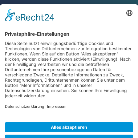
Barrierefreiheit
Schlagworte
Impressum
Datenschutz
ZERTIFIKATE