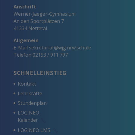
Anschrift
Werner-Jaeger-Gymnasium
An den Sportplätzen 7
41334 Nettetal
Allgemein
E-Mail
sekretariat@wjg.nrw.schule
Telefon
02153 / 911 797
SCHNELLEINSTIEG
Kontakt
Lehrkräfte
Stundenplan
LOGINEO
Kalender
LOGINEO LMS