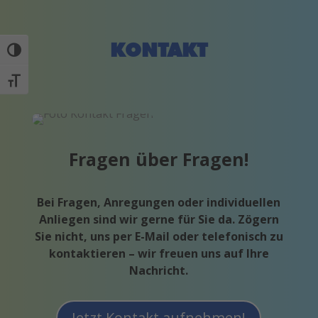
KONTAKT
Umschalten auf hohe Kontraste
Schrift vergrößern
Fragen über Fragen!
Bei Fragen, Anregungen oder individuellen
Anliegen sind wir gerne für Sie da. Zögern
Sie nicht, uns per E-Mail oder telefonisch zu
kontaktieren – wir freuen uns auf Ihre
Nachricht.
Jetzt Kontakt aufnehmen!