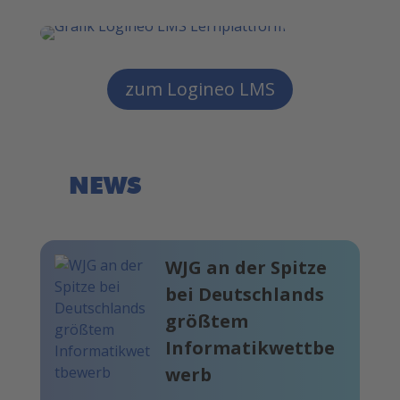
zum Logineo LMS
NEWS
WJG an der Spitze
bei Deutschlands
größtem
Informatikwettbe
werb