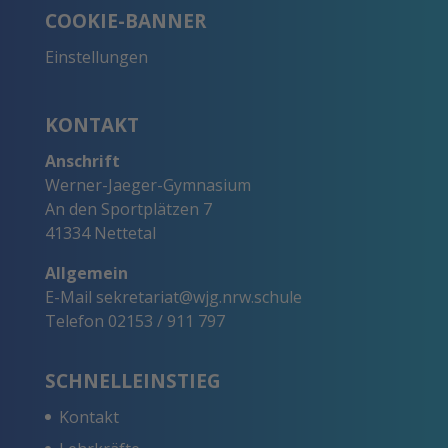
COOKIE-BANNER
Einstellungen
KONTAKT
Anschrift
Werner-Jaeger-Gymnasium
An den Sportplätzen 7
41334 Nettetal
Allgemein
E-Mail
sekretariat@wjg.nrw.schule
Telefon
02153 / 911 797
SCHNELLEINSTIEG
Kontakt