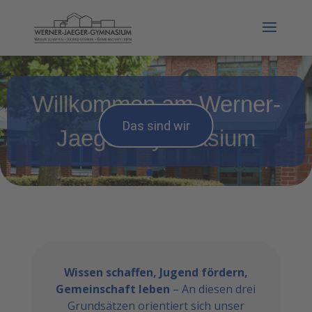
Willkommen am Werner-
Das sind wir
Jaeger-Gymnasium
Wissen schaffen, Jugend fördern,
Gemeinschaft leben
– An diesen drei
Grundsätzen orientiert sich unser