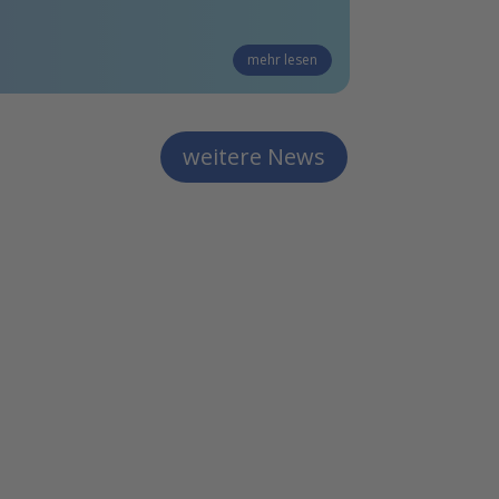
mehr lesen
weitere News