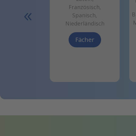
Französisch,
B
Spanisch,
M
Niederländisch
Fächer