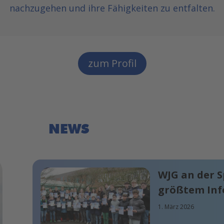
nachzugehen und ihre Fähigkeiten zu entfalten.
zum Profil
NEWS
WJG an der S
größtem In
1. März 2026