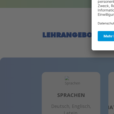
LEHRANGEBOT
SPRACHEN
Deutsch, Englisch,
NA
Latein,