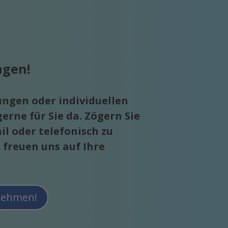
agen!
ungen oder individuellen
erne für Sie da. Zögern Sie
il oder telefonisch zu
 freuen uns auf Ihre
fnehmen!