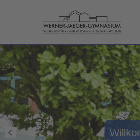
Willk