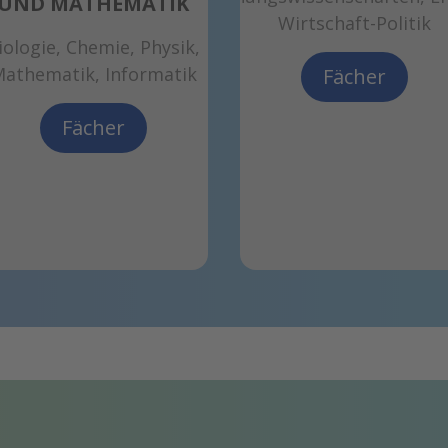
UND MATHEMATIK
Wirtschaft-Politik
iologie, Chemie, Physik,
athematik, Informatik
Fächer
Fächer