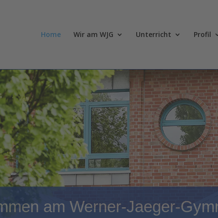
Home
Wir am WJG
Unterricht
Profil
ommen am Werner-Jaeger-Gym