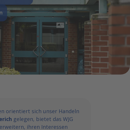
n
n orientiert sich unser Handeln
erich
gelegen, bietet das WJG
erweitern, ihren Interessen