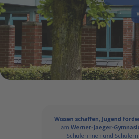
Wissen schaffen, Jugend förde
am
Werner-Jaeger-Gymnas
Schülerinnen und Schülern 