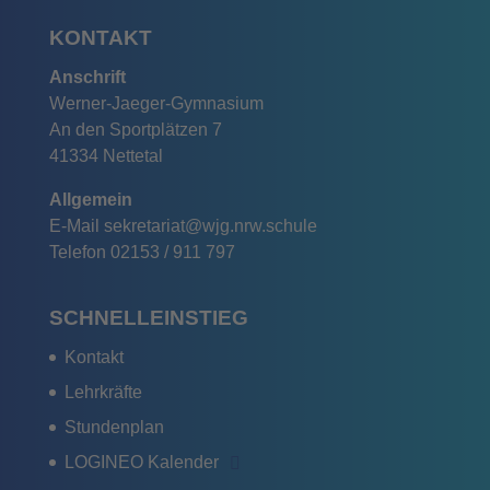
KONTAKT
Anschrift
Werner-Jaeger-Gymnasium
An den Sportplätzen 7
41334 Nettetal
Allgemein
E-Mail
sekretariat@wjg.nrw.schule
Telefon
02153 / 911 797
SCHNELLEINSTIEG
Kontakt
Lehrkräfte
Stundenplan
LOGINEO Kalender