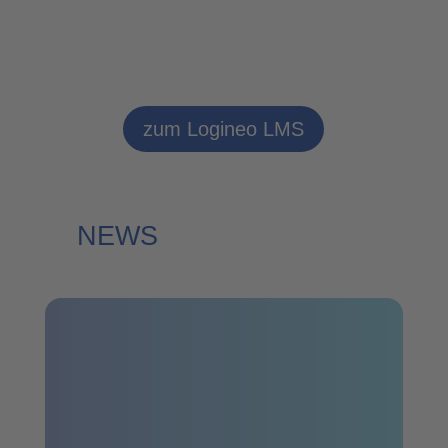
zum Logineo LMS
NEWS