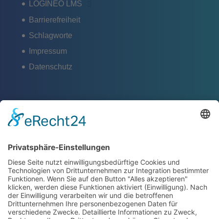
LOGINEO LMS
Barrierefreiheit
Schlagworte
Impressum
Datenschutz
ZERTIFIKATE