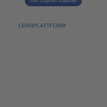
zum Logineo Kalender
LERNPLATTFORM