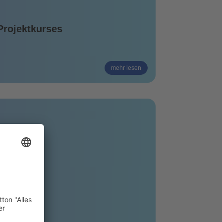
Projektkurses
mehr lesen