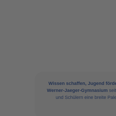
Wissen schaffen, Jugend förd
Werner-Jaeger-Gymnasium
sei
und Schülern eine breite Pal