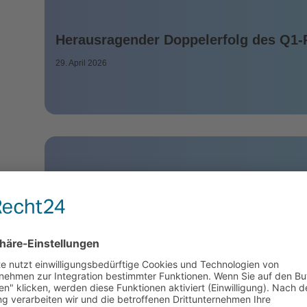
Herausragender Doppelerfolg des Q1-
29. April 2026