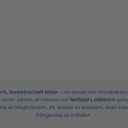
ern, Gemeinschaft leben
– An diesen drei Grundsätzen 
t vielen Jahren. Im Herzen von
Nettetal-Lobberich
geleg
ette an Möglichkeiten, ihr Wissen zu erweitern, ihren In
Fähigkeiten zu entfalten.