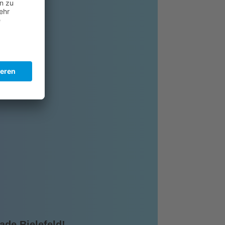
ade Bielefeld!