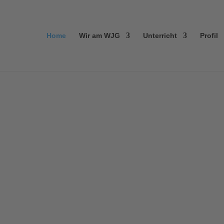
Home
Wir am WJG
Unterricht
Profil