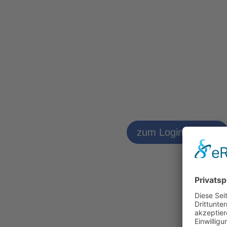
zum Logineo LMS