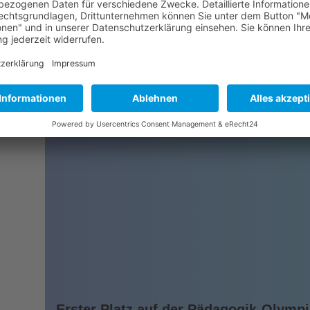
Erster Platz auf der Pädagogik-Olympi