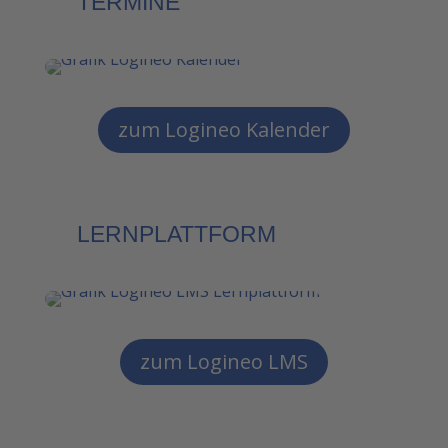
TERMINE
zum Logineo Kalender
LERNPLATTFORM
zum Logineo LMS