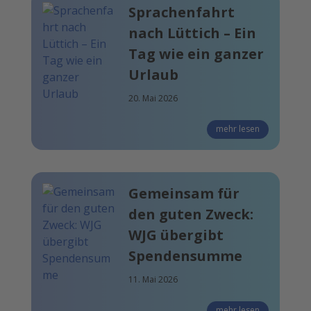
Sprachenfahrt
nach Lüttich – Ein
Tag wie ein ganzer
Urlaub
20. Mai 2026
mehr lesen
Gemeinsam für
den guten Zweck:
WJG übergibt
Spendensumme
11. Mai 2026
mehr lesen