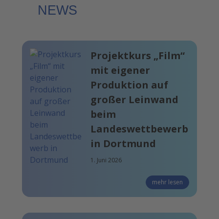
NEWS
Projektkurs „Film“
mit eigener
Produktion auf
großer Leinwand
beim
Landeswettbewerb
in Dortmund
1. Juni 2026
mehr lesen