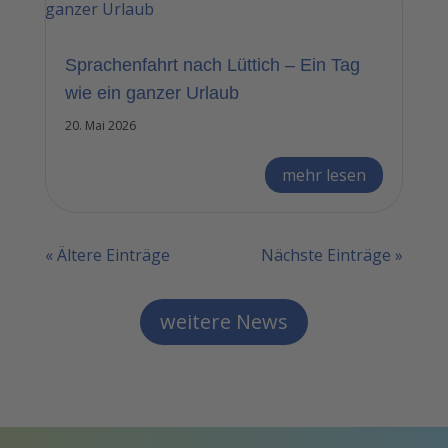
Sprachenfahrt nach Lüttich – Ein Tag
wie ein ganzer Urlaub
20. Mai 2026
mehr lesen
« Ältere Einträge
Nächste Einträge »
weitere News