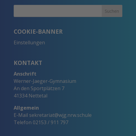
COOKIE-BANNER
Einstellungen
KONTAKT
Anschrift
Werner-Jaeger-Gymnasium
An den Sportplätzen 7
41334 Nettetal
Allgemein
E-Mail
sekretariat@wjg.nrw.schule
Telefon
02153 / 911 797