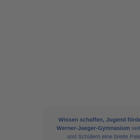
Wissen schaffen, Jugend förd
Werner-Jaeger-Gymnasium
sei
und Schülern eine breite Pal