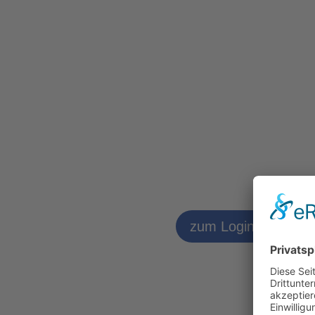
zum Logineo LMS