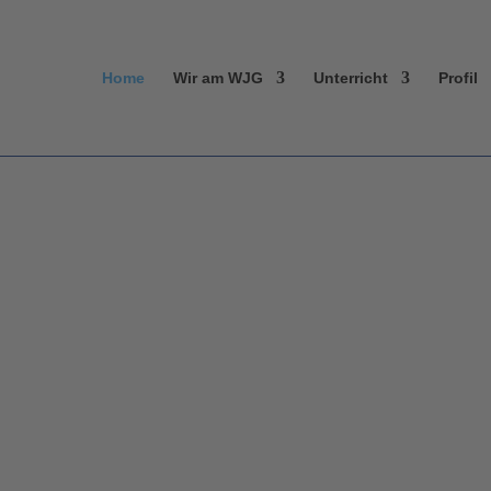
Home
Wir am WJG
Unterricht
Profil