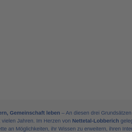
ern, Gemeinschaft leben
– An diesen drei Grundsätzen 
t vielen Jahren. Im Herzen von
Nettetal-Lobberich
geleg
ette an Möglichkeiten, ihr Wissen zu erweitern, ihren In