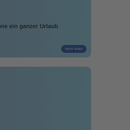
wie ein ganzer Urlaub
mehr lesen