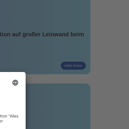
ktion auf großer Leinwand beim
mehr lesen