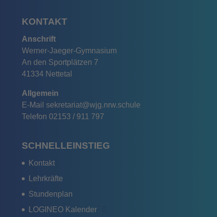
KONTAKT
Anschrift
Werner-Jaeger-Gymnasium
An den Sportplätzen 7
41334 Nettetal
Allgemein
E-Mail
sekretariat@wjg.nrw.schule
Telefon
02153 / 911 797
SCHNELLEINSTIEG
Kontakt
Lehrkräfte
Stundenplan
LOGINEO Kalender