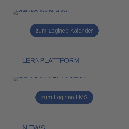
zum Logineo Kalender
LERNPLATTFORM
zum Logineo LMS
NEWS