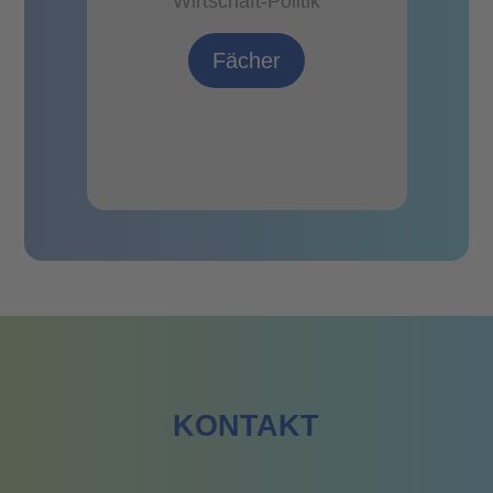
Wirtschaft-Politik
,
Fächer
KONTAKT