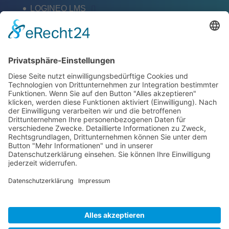
LOGINEO LMS
Barrierefreiheit
Schlagworte
Impressum
Datenschutz
ZERTIFIKATE