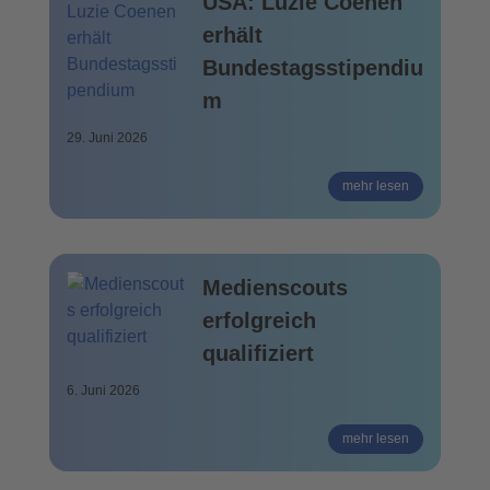
USA: Luzie Coenen
erhält
Bundestagsstipendiu
m
29. Juni 2026
mehr lesen
Medienscouts
erfolgreich
qualifiziert
6. Juni 2026
mehr lesen