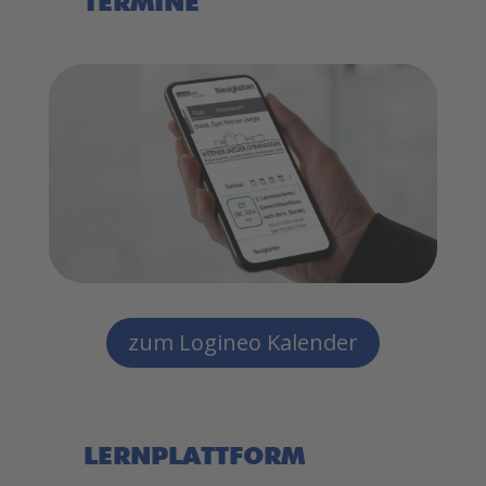
TERMINE
zum Logineo Kalender
LERNPLATTFORM