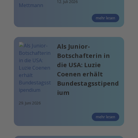
12. Juli 2026
mehr lesen
Als Junior-
Botschafterin in
die USA: Luzie
Coenen erhält
Bundestagsstipend
ium
29. Juni 2026
mehr lesen