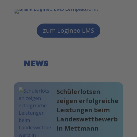
zum Logineo LMS
NEWS
Schülerlotsen
zeigen erfolgreiche
Leistungen beim
Landeswettbewerb
in Mettmann