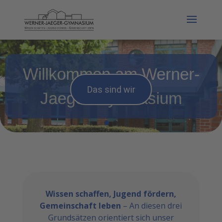
Willkommen am Werner-
Das sind wir
Jaeger-Gymnasium
Wissen schaffen, Jugend fördern,
Gemeinschaft leben
– An diesen drei
Grundsätzen orientiert sich unser