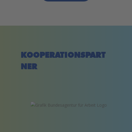
KOOPERATIONSPART
NER